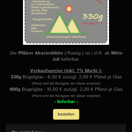
Die
Pfälzer Akazienblüte
(-flüssig-) ist i.d.R. ab
Mitte
Juli
lieferbar.
Verkaufspreise (inkl. 7% MwSt.):
330g
Bügelglas - 6,50 € zuzügl. 2,00 € Pfand je Glas
(Pfand wird bei Rückgabe der Gläser erstattet)
600g
Bügelglas - 10,00 € zuzügl. 2,00 € Pfand je Glas
(Pfand wird bei Rückgabe der Gläser erstattet)
- lieferbar -
bestellen