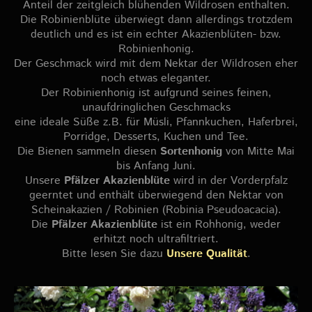
Anteil der zeitgleich blühenden Wildrosen enthalten.
Die Robinienblüte überwiegt dann allerdings trotzdem
deutlich und es ist ein echter Akazienblüten- bzw.
Robinienhonig.
Der Geschmack wird mit dem Nektar der Wildrosen eher
noch etwas eleganter.
Der Robinienhonig ist aufgrund seines feinen,
unaufdringlichen Geschmacks
eine ideale Süße z.B. für Müsli, Pfannkuchen, Haferbrei,
Porridge, Desserts, Kuchen und Tee.
Die Bienen sammeln diesen
Sortenhonig
von Mitte Mai
bis Anfang Juni.
Unsere
Pfälzer Akazienblüte
wird in der Vorderpfalz
geerntet und enthält überwiegend den Nektar von
Scheinakazien / Robinien (Robinia Pseudoacacia).
Die
Pfälzer Akazienblüte
ist ein Rohhonig, weder
erhitzt noch ultrafiltriert.
Bitte lesen Sie dazu
Unsere Qualität
.