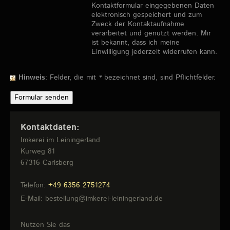
Kontaktformular eingegebenen Daten
elektronisch gespeichert und zum
Zweck der Kontaktaufnahme
verarbeitet und genutzt werden. Mir
ist bekannt, dass ich meine
Einwilligung jederzeit widerrufen kann.
Hinweis
: Felder, die mit
*
bezeichnet sind, sind Pflichtfelder.
Kontaktdaten:
Imkerei im Leiningerland
Kurweg
81
67316
Carlsberg
Telefon:
+49 6356 2751274
E-Mail:
bestellung@imkerei-leiningerland.de
Nutzen Sie das