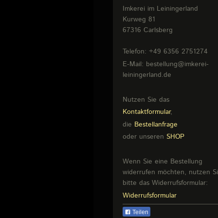
Imkerei im Leiningerland
Kurweg
81
67316
Carlsberg
Telefon:
+49 6356 2751274
E-Mail:
bestellung@imkerei-
leiningerland.de
Nutzen Sie das
Kontaktformular
,
die
Bestellanfrage
oder unseren
SHOP
Wenn Sie eine Bestellung
widerrufen möchten, nutzen S
bitte das Widerrufsformular:
Widerrufsformular
Teilen