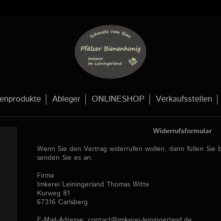
enprodukte
Ableger
ONLINESHOP
Verkaufsstellen
Widerrufsformular
Wenn Sie den Vertrag widerrufen wollen, dann füllen Sie b
senden Sie es an:
Firma
Imkerei Leiningerland Thomas Witte
Kurweg 81
67316 Carlsberg
E-Mail-Adresse: contact@imkerei-leiningerland.de