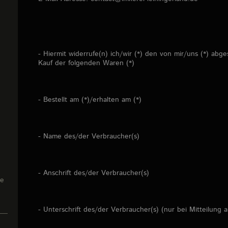
- Hiermit widerrufe(n) ich/wir (*) den von mir/uns (*) ab
Kauf der folgenden Waren (*)
- Bestellt am (*)/erhalten am (*)
- Name des/der Verbraucher(s)
- Anschrift des/der Verbraucher(s)
ie
- Unterschrift des/der Verbraucher(s) (nur bei Mitteilung a