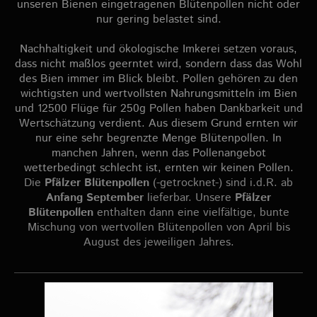
unseren Bienen eingetragenen Blütenpollen nicht oder
nur gering belastet sind.
Nachhaltigkeit und ökologische Imkerei setzen voraus,
dass nicht maßlos geerntet wird, sondern dass das Wohl
des Bien immer im Blick bleibt. Pollen gehören zu den
wichtigsten und wertvollsten Nahrungsmitteln im Bien
und 12500 Flüge für 250g Pollen haben Dankbarkeit und
Wertschätzung verdient. Aus diesem Grund ernten wir
nur eine sehr begrenzte Menge Blütenpollen. In
manchen Jahren, wenn das Pollenangebot
wetterbedingt schlecht ist, ernten wir keinen Pollen.
Die
Pfälzer Blütenpollen
(-getrocknet-) sind i.d.R. ab
Anfang September
lieferbar.
Unsere
Pfälzer
Blütenpollen
enthalten dann eine vielfältige, bunte
Mischung von wertvollen Blütenpollen von April bis
August des jeweiligen Jahres.