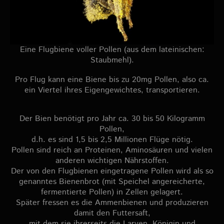
Eine Flugbiene voller Pollen (aus dem lateinischen:
Staubmehl).
Pro Flug kann eine Biene bis zu 20mg Pollen, also ca.
ein Viertel ihres Eigengewichtes, transportieren.
Der Bien benötigt pro Jahr ca. 30 bis 50 Kilogramm
Pollen,
d.h. es sind 1,5 bis 2,5 Millionen Flüge nötig.
Pollen sind reich an Proteinen, Aminosäuren und vielen
anderen wichtigen Nährstoffen.
Der von den Flugbienen eingetragene Pollen wird als so
genanntes Bienenbrot (mit Speichel angereicherte,
fermentierte Pollen) in Zellen gelagert.
Später fressen es die Ammenbienen und produzieren
damit den Futtersaft,
mit dem sie ihrerseits die Larven, Königin und