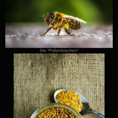
Die "Pollenhöschen"