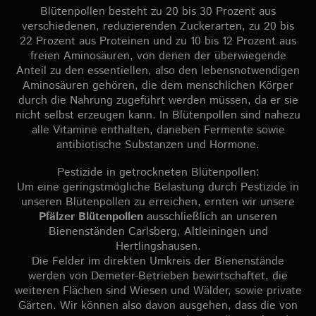
Blütenpollen besteht zu 20 bis 30 Prozent aus
verschiedenen, reduzierenden Zuckerarten, zu 20 bis
22 Prozent aus Proteinen und zu 10 bis 12 Prozent aus
freien Aminosäuren, von denen der überwiegende
Anteil zu den essentiellen, also den lebensnotwendigen
Aminosäuren gehören, die dem menschlichen Körper
durch die Nahrung zugeführt werden müssen, da er sie
nicht selbst erzeugen kann. In Blütenpollen sind nahezu
alle Vitamine enthalten, daneben Fermente sowie
antibiotische Substanzen und Hormone.
Pestizide in getrockneten Blütenpollen:
Um eine geringstmögliche Belastung durch Pestizide in
unseren Blütenpollen zu erreichen, ernten wir unsere
Pfälzer Blütenpollen
ausschließlich an unseren
Bienenständen Carlsberg, Altleiningen und
Hertlingshausen.
Die Felder im direkten Umkreis der Bienenstände
werden von Demeter-Betrieben bewirtschaftet, die
weiteren Flächen sind Wiesen und Wälder, sowie private
Gärten. Wir können also davon ausgehen, dass die von