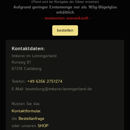
(Pfand wird bei Rückgabe der Gläser erstattet)
Aufgrund geringer Erntemenge nur als 165g-Bügelglas
erhältlich
- momentan ausverkauft -
bestellen
Kontaktdaten:
Imkerei im Leiningerland
Kurweg
81
67316
Carlsberg
Telefon:
+49 6356 2751274
E-Mail:
bestellung@imkerei-leiningerland.de
Nutzen Sie das
Kontaktformular
,
die
Bestellanfrage
oder unseren
SHOP