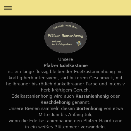
Unsere
Pfälzer Edelkastanie
ist ein lange flüssig bleibender Edelkastanienhonig mit
kräftig-herb-intensivem, zart-bitterem Geschmack, mit
hellbrauner bis rötlich-dunkelbrauner Farbe und intensiv
herb-kräftigem Geruch.
Edelkastanienhonig wird auch
Kastanienhonig
oder
Keschdehonig
genannt.
Unsere Bienen sammeln diesen
Sortenhonig
von etwa
Mitte Juni bis Anfang Juli,
wenn die Edelkastanienbäume den Pfälzer Haardtrand
in ein weißes Blütenmeer verwandeln.