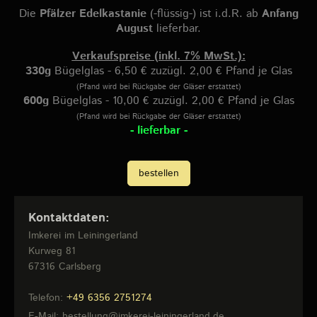
Die
Pfälzer Edelkastanie
(-flüssig-) ist i.d.R. ab
Anfang
August
lieferbar.
Verkaufspreise (inkl. 7% MwSt.):
330g
Bügelglas - 6,50 € zuzügl. 2,00 € Pfand je Glas
(Pfand wird bei Rückgabe der Gläser erstattet)
600g
Bügelglas - 10,00 € zuzügl. 2,00 € Pfand je Glas
(Pfand wird bei Rückgabe der Gläser erstattet)
- lieferbar -
bestellen
Kontaktdaten:
Imkerei im Leiningerland
Kurweg
81
67316
Carlsberg
Telefon:
+49 6356 2751274
E-Mail:
bestellung@imkerei-leiningerland.de