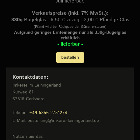
Juli
lieferbar.
Verkaufspreise (inkl. 7% MwSt.):
330g
Bügelglas - 6,50 € zuzügl. 2,00 € Pfand je Glas
(Pfand wird bei Rückgabe der Gläser erstattet)
Aufgrund geringer Erntemenge nur als 330g-Bügelglas
erhältlich
- lieferbar -
bestellen
Kontaktdaten:
Imkerei im Leiningerland
Kurweg
81
67316
Carlsberg
Telefon:
+49 6356 2751274
E-Mail:
bestellung@imkerei-leiningerland.de
Nutzen Sie das