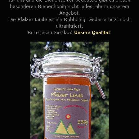
für uns und die Bienenvölker bedeutet, gibt es diesen
besonderen Bienenhonig nicht jedes Jahr in unserem
Angebot.
Die
Pfälzer Linde
ist ein Rohhonig, weder erhitzt noch
ultrafiltriert.
Bitte lesen Sie dazu
Unsere Qualität
.