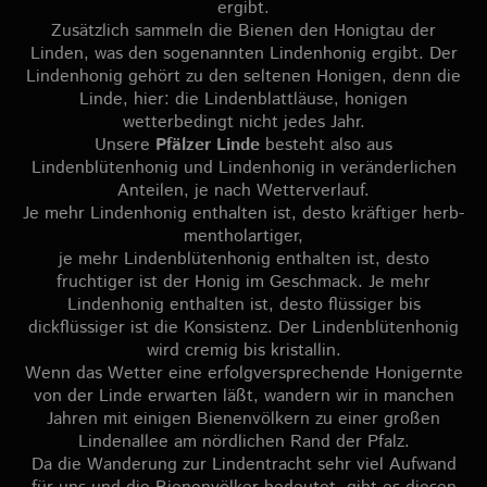
ergibt.
Zusätzlich sammeln die Bienen den Honigtau der
Linden, was den sogenannten Lindenhonig ergibt. Der
Lindenhonig gehört zu den seltenen Honigen, denn die
Linde, hier: die Lindenblattläuse, honigen
wetterbedingt nicht jedes Jahr.
Unsere
Pfälzer Linde
besteht also aus
Lindenblütenhonig und Lindenhonig in veränderlichen
Anteilen, je nach Wetterverlauf.
Je mehr Lindenhonig enthalten ist, desto kräftiger herb-
mentholartiger,
je mehr Lindenblütenhonig enthalten ist, desto
fruchtiger ist der Honig im Geschmack. Je mehr
Lindenhonig enthalten ist, desto flüssiger bis
dickflüssiger ist die Konsistenz. Der Lindenblütenhonig
wird cremig bis kristallin.
Wenn das Wetter eine erfolgversprechende Honigernte
von der Linde erwarten läßt, wandern wir in manchen
Jahren mit einigen Bienenvölkern zu einer großen
Lindenallee am nördlichen Rand der Pfalz.
Da die Wanderung zur Lindentracht sehr viel Aufwand