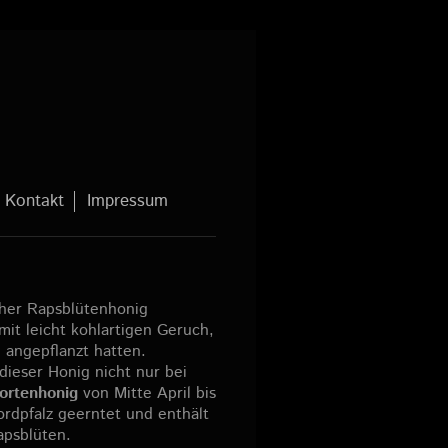
Kontakt
Impressum
cher Rapsblütenhonig
mit leicht kohlartigen Geruch,
 angepflanzt hatten.
dieser Honig nicht nur bei
ortenhonig
von Mitte April bis
ordpfalz geerntet und enthält
apsblüten.