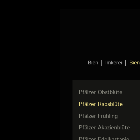
Bien
Imkerei
Bien
Pfälzer Obstblüte
Pfälzer Rapsblüte
Pfälzer Frühling
Pfälzer Akazienblüte
Pfälzer Edelkastanie