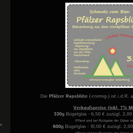
Die
Pfälzer Rapsblüte
(-cremig-) ist i.d.R. 
Verkaufspreise (inkl. 7% M
330g
Bügelglas - 6,50 € zuzügl. 2,00
(Pfand wird bei Rückgabe der Gläser er
ie
600g
Bügelglas - 10,00 € zuzügl. 2,00