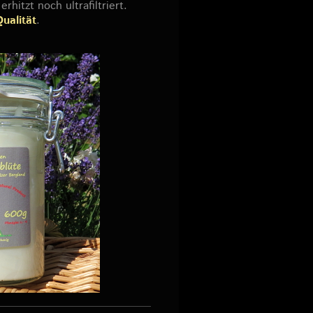
rhitzt noch ultrafiltriert.
ualität
.