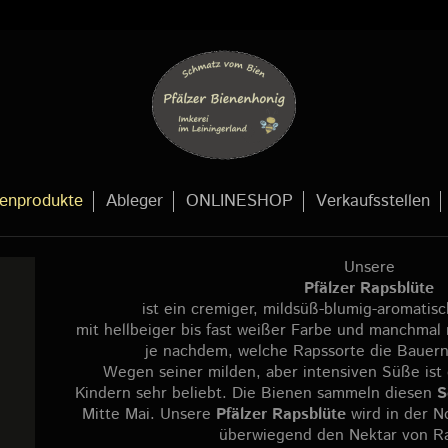
enprodukte
Ableger
ONLINESHOP
Verkaufsstellen
Unsere
Pfälzer Rapsblüte
ist ein cremiger, mildsüß-blumig-aromatis
mit hellbeiger bis fast weißer Farbe und manchmal 
je nachdem, welche Rapssorte die Bauern
Wegen seiner milden, aber intensiven Süße ist 
Kindern sehr beliebt. Die Bienen sammeln diesen
S
Mitte Mai. Unsere
Pfälzer Rapsblüte
wird in der N
überwiegend den Nektar von R