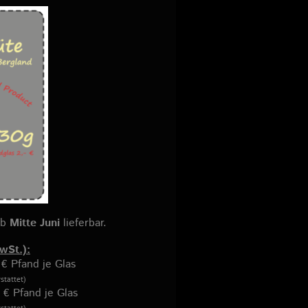
ab
Mitte Juni
lieferbar.
wSt.):
 € Pfand je Glas
stattet)
 € Pfand je Glas