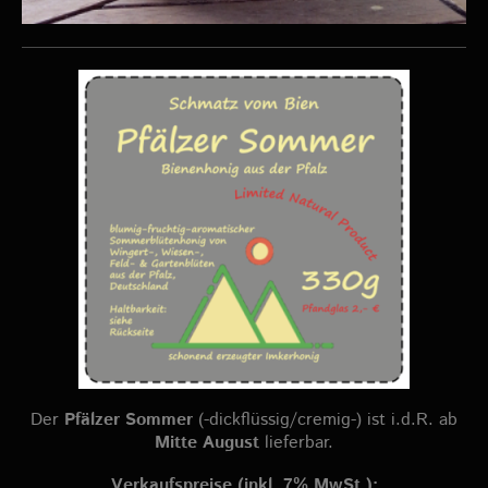
Der
Pfälzer Sommer
(-dickflüssig/cremig-) ist i.d.R. ab
Mitte August
lieferbar.
Verkaufspreise (inkl. 7% MwSt.):