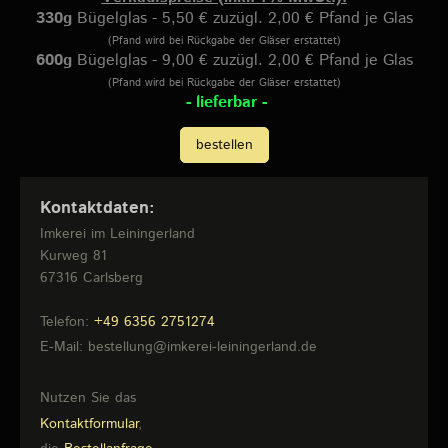
330g
Bügelglas - 5,50 € zuzügl. 2,00 € Pfand je Glas
(Pfand wird bei Rückgabe der Gläser erstattet)
600g
Bügelglas - 9,00 € zuzügl. 2,00 € Pfand je Glas
(Pfand wird bei Rückgabe der Gläser erstattet)
- lieferbar -
bestellen
Kontaktdaten:
Imkerei im Leiningerland
Kurweg
81
67316
Carlsberg
Telefon:
+49 6356 2751274
E-Mail:
bestellung@imkerei-leiningerland.de
Nutzen Sie das
Kontaktformular
,