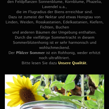
den Feldpflanzen Sonnenblume, Kornblume, Phazelia,
Lavendel u.a.,
die im Flugradius der Biens erreichbar sind.
Dazu ist zumeist der Nektar und etwas Honigtau von
Linden, Weiden, Rosskastanien, Edelkastanien, Kiefern,
Fichten, Buchen
und anderen Bäumen der Umgebung enthalten.
Durch die vielfältige Sommertracht in diesem
Sommerblütenhonig ist er sehr harmonisch und
wohlschmeckend.
Der
Pfälzer Sommer
ist ein Rohhonig, weder erhitzt
noch ultrafiltriert.
Bitte lesen Sie dazu
Unsere Qualität
.