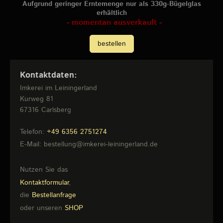
Aufgrund geringer Erntemenge nur als 330g-Bügelglas
erhältlich
- momentan ausverkauft -
bestellen
Kontaktdaten:
Imkerei im Leiningerland
Kurweg
81
67316
Carlsberg
Telefon:
+49 6356 2751274
E-Mail:
bestellung@imkerei-leiningerland.de
Nutzen Sie das
Kontaktformular
,
die
Bestellanfrage
oder unseren
SHOP