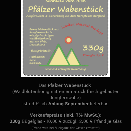
Das
Pfälzer Wabenstück
(Waldblütenhonig mit einem Stück frisch gebauter
Jungfernwabe)
ist i.d.R. ab
Anfang September
lieferbar.
Verkaufspreise (inkl. 7% MwSt.):
330g
Bügelglas - 10,00 € zuzügl. 2,00 € Pfand je Glas
(Pfand wird bei Rückgabe der Gläser erstattet)