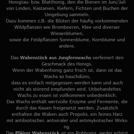
Honigtau- bzw. Blatthonig, den die Bienen im Juni/Juli
von Linden, Kastanien, Kiefern, Fichten und Buchen der
Umgebung sammeln.
Dazu kommen z.B. die Blüten der häufig vorkommenden
Wildpflanzen wie Brombeeren, Klee und diverser
Wiesenblumen,
sowie die Feldpflanzen Sonnenblume, Kornblume und
andere.
Das
Wabenstück aus Jungfernwachs
verfeinert den
Geschmack des Honigs.
Wenn der Wabenhonig ganz frisch ist, dann ist das
Wachs so hauchdünn,
dass es einfach mitgegessen werden kann und auch
nicht als störend empfunden wird. Unbehandeltes
Wachs zu essen ist vollkommen unbedenklich.
Das Wachs enthält wertvolle Enzyme und Fermente, die
durch das Kauen freigesetzt werden. Zusätzlich
enthalten die Waben auch Propolis, ein feines Harz
mit antibiotischer, antiviraler und antimykotischer Wirku
ng.
Das
Pfälzer Wabenstück
ist ein Rohhonig, weder erhitzt