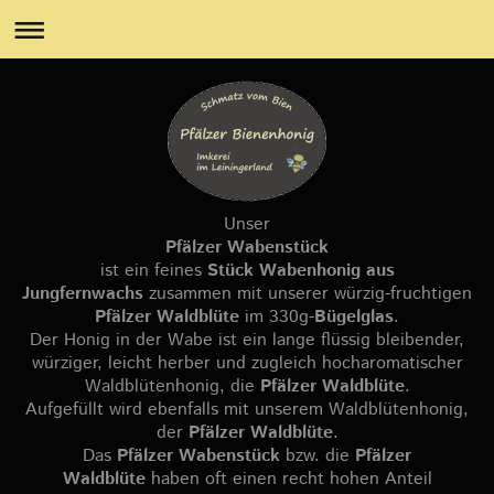
Unser
Pfälzer Wabenstück
ist ein feines
Stück Wabenhonig
aus
Jungfernwachs
zusammen mit unserer würzig-fruchtigen
Pfälzer Waldblüte
im 330g-
Bügelglas
.
Der Honig in der Wabe ist ein lange flüssig bleibender,
würziger, leicht herber und zugleich hocharomatischer
Waldblütenhonig, die
Pfälzer Waldblüte
.
Aufgefüllt wird ebenfalls mit unserem Waldblütenhonig,
der
Pfälzer Waldblüte
.
Das
Pfälzer Wabenstück
bzw. die
Pfälzer
Waldblüte
haben oft einen recht hohen Anteil